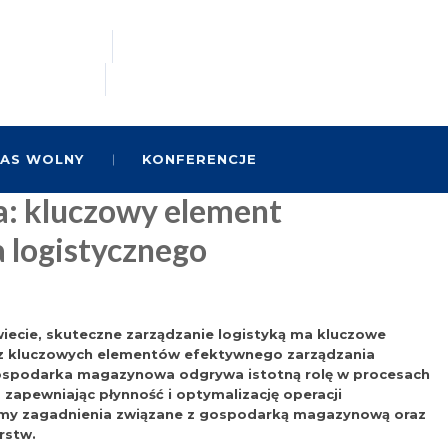
AS WOLNY
KONFERENCJE
: kluczowy element
 logistycznego
iecie, skuteczne zarządzanie logistyką ma kluczowe
 z kluczowych elementów efektywnego zarządzania
ospodarka magazynowa odgrywa istotną rolę w procesach
 zapewniając płynność i optymalizację operacji
wimy zagadnienia związane z gospodarką magazynową oraz
rstw.