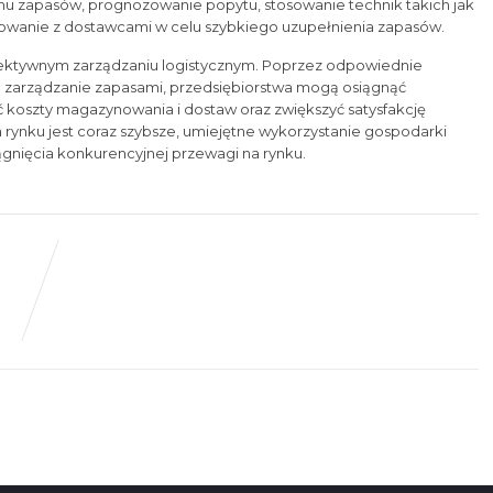
 zapasów, prognozowanie popytu, stosowanie technik takich jak
acowanie z dostawcami w celu szybkiego uzupełnienia zapasów.
ktywnym zarządzaniu logistycznym. Poprzez odpowiednie
 zarządzanie zapasami, przedsiębiorstwa mogą osiągnąć
ć koszty magazynowania i dostaw oraz zwiększyć satysfakcję
a rynku jest coraz szybsze, umiejętne wykorzystanie gospodarki
gnięcia konkurencyjnej przewagi na rynku.