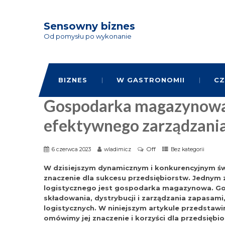
Sensowny biznes
Od pomysłu po wykonanie
BIZNES
W GASTRONOMII
CZ
Gospodarka magazynowa
efektywnego zarządzania
Off
6 czerwca 2023
wladimicz
Bez kategorii
W dzisiejszym dynamicznym i konkurencyjnym św
znaczenie dla sukcesu przedsiębiorstw. Jednym
logistycznego jest gospodarka magazynowa. G
składowania, dystrybucji i zarządzania zapasami,
logistycznych. W niniejszym artykule przedsta
omówimy jej znaczenie i korzyści dla przedsiębio