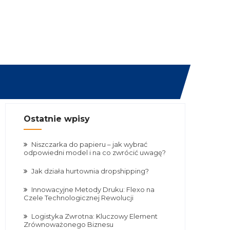
Ostatnie wpisy
Niszczarka do papieru – jak wybrać
odpowiedni model i na co zwrócić uwagę?
Jak działa hurtownia dropshipping?
Innowacyjne Metody Druku: Flexo na
Czele Technologicznej Rewolucji
Logistyka Zwrotna: Kluczowy Element
Zrównoważonego Biznesu