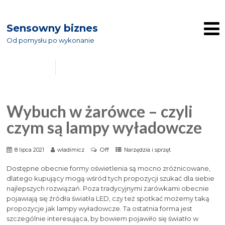
Sensowny biznes
Od pomysłu po wykonanie
Wybuch w żarówce – czyli
czym są lampy wyładowcze
Off
8 lipca 2021
wladimicz
Narzędzia i sprzęt
Dostępne obecnie formy oświetlenia są mocno zróżnicowane,
dlatego kupujący mogą wśród tych propozycji szukać dla siebie
najlepszych rozwiązań. Poza tradycyjnymi żarówkami obecnie
pojawiają się źródła światła LED, czy też spotkać możemy taką
propozycje jak lampy wyładowcze. Ta ostatnia forma jest
szczególnie interesująca, by bowiem pojawiło się światło w