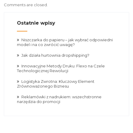
Comments are closed.
Ostatnie wpisy
Niszczarka do papieru – jak wybrać odpowiedni
model i na co zwrócić uwagę?
Jak działa hurtownia dropshipping?
Innowacyjne Metody Druku: Flexo na Czele
Technologicznej Rewolucji
Logistyka Zwrotna: Kluczowy Element
Zrównoważonego Biznesu
Reklamówki z nadrukiem: wszechstronne
narzędzia do promocji