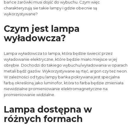
bańce żarówki musi dojść do wybuchu. Czym więc
charakteryzują sie takie lampy i gdzie obecnie są
wykorzystywane?
Czym jest lampa
wyładowcza?
Lampa wyładowcza to lampa, która będzie świecić przez
wyładowanie elektryczne, które będzie miało miejsce w jej
obrębie. Dochodzi do takiego wybuchu/wyładowania w oparach
metali bądź gazów. Wykorzystywane są rtęć, argon czy też neon.
W zależności od typu lampy bańka pokrywana jest specjalna
farbą określoną jako luminofor, która to farba będzie zmieniała
niewidzialne promieniowanie elektromagnetyczne na
promieniowanie widzialne.
Lampa dostępna w
różnych formach